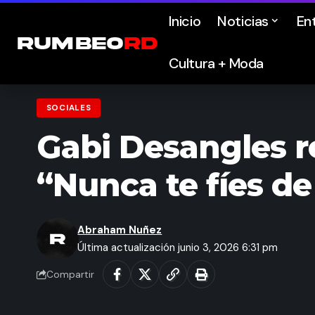
Inicio
Noticias
En
Cultura + Moda
SOCIALES
Gabi Desangles r
“Nunca te fíes d
Abraham Nuñez
Última actualización junio 3, 2026 6:31 pm
Compartir