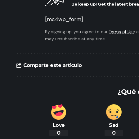
Be keep up! Get the latest brea
[mc4wp_form]
By signing up, you agree to our
Terms of Use
a
may unsubscribe at any time.
Comparte este artículo
¿Qué 
Love
Sad
0
0