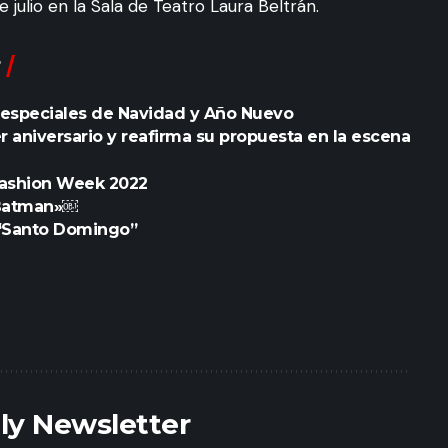
e julio en la Sala de Teatro Laura Beltrán.
 especiales de Navidad y Año Nuevo
 aniversario y reafirma su propuesta en la escena
Fashion Week 2022
 Batman»￼
 “Santo Domingo”
ily Newsletter