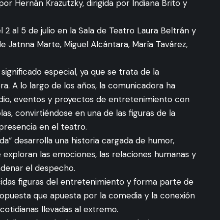
r Hernán Krazutzky, dirigida por Indiana Brito y
2 al 5 de julio en la Sala de Teatro Laura Beltrán y
 Jatnna Marte, Miguel Alcántara, María Tavárez,
ignificado especial, ya que se trata de la
a. A lo largo de los años, la comunicadora ha
adio, eventos y proyectos de entretenimiento con
as, convirtiéndose en una de las figuras de la
resencia en el teatro.
a” desarrolla una historia cargada de humor,
 exploran las emociones, las relaciones humanas y
denar el despecho.
idas figuras del entretenimiento y forma parte de
 propuesta que apuesta por la comedia y la conexión
 cotidianas llevadas al extremo.