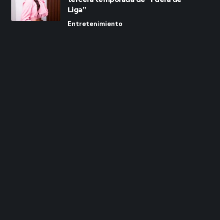
Liga”
Entretenimiento