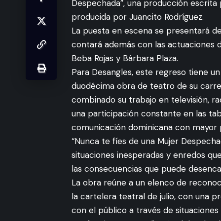
Despechada”, una producción escrita po
producida por Juancito Rodríguez.
La puesta en escena se presentará del 
contará además con las actuaciones de
Beba Rojas y Bárbara Plaza.
Para Desangles, este regreso tiene un s
duodécima obra de teatro de su carrer
combinado su trabajo en televisión, r
una participación constante en las tabl
comunicación dominicana con mayor p
“Nunca te fíes de una Mujer Despechad
situaciones inesperadas y enredos que
las consecuencias que puede desenca
La obra reúne a un elenco de reconoc
la cartelera teatral de julio, con una
con el público a través de situaciones