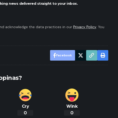
king news delivered straight to your inbox.
nd acknowledge the data practices in our
Privacy Policy
. You
Facebook
opinas?
Cry
Wink
0
0