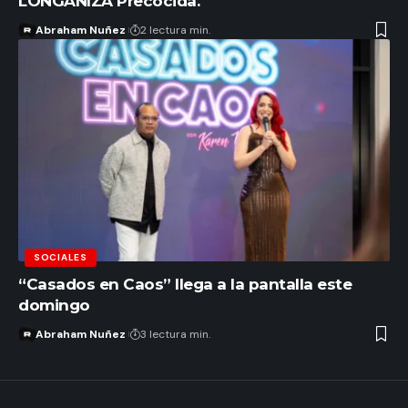
LONGANIZA Precocida.
Abraham Nuñez
2 lectura min.
SOCIALES
“Casados en Caos” llega a la pantalla este
domingo
Abraham Nuñez
3 lectura min.