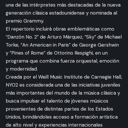
una de las intérpretes más destacadas de la nueva
generación clásica estadounidense y nominada al
premio Grammy.
El repertorio incluirá obras emblemáticas como
“Danzón No. 2” de Arturo Márquez, “Sky” de Michael
Torke, “An American in Paris” de George Gershwin
y “Pines of Rome” de Ottorino Respighi, en un
programa que combina fuerza orquestal, emoción
y modernidad.
Creada por el Weill Music Institute de Carnegie Hall,
NYO2 es considerada una de las iniciativas juveniles
más importantes del mundo de la música clásica y
busca impulsar el talento de jóvenes músicos
provenientes de distintas partes de los Estados
Unidos, brindándoles acceso a formación artística
de alto nivel y experiencias internacionales