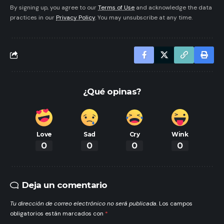
By signing up, you agree to our
Terms of Use
and acknowledge the data
practices in our
Privacy Policy
. You may unsubscribe at any time.
¿Qué opinas?
Love
Sad
Cry
Wink
0
0
0
0
Deja un comentario
Tu dirección de correo electrónico no será publicada.
Los campos
obligatorios están marcados con
*