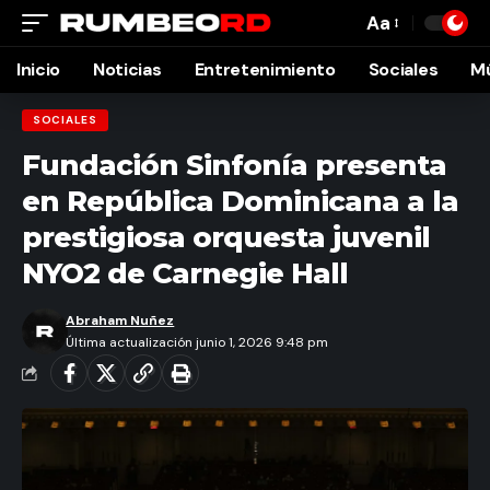
Aa
Font
Resizer
Inicio
Noticias
Entretenimiento
Sociales
M
SOCIALES
Fundación Sinfonía presenta
en República Dominicana a la
prestigiosa orquesta juvenil
NYO2 de Carnegie Hall
Abraham Nuñez
Última actualización junio 1, 2026 9:48 pm