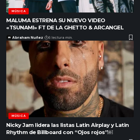
MÚSICA
MALUMA ESTRENA SU NUEVO VIDEO
«TSUNAMI» FT DE LA GHETTO & ARCANGEL
Abraham Nuñez
6 lectura min.
MÚSICA
Nicky Jam lidera las listas Latin Airplay y Latin
Rhythm de Billboard con “Ojos rojos”￼