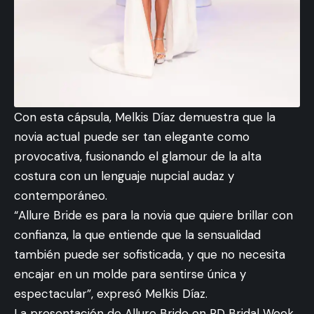
Con esta cápsula, Melkis Díaz demuestra que la
novia actual puede ser tan elegante como
provocativa, fusionando el glamour de la alta
costura con un lenguaje nupcial audaz y
contemporáneo.
“Allure Bride es para la novia que quiere brillar con
confianza, la que entiende que la sensualidad
también puede ser sofisticada, y que no necesita
encajar en un molde para sentirse única y
espectacular”, expresó Melkis Díaz.
La presentación de Allure Bride en RD Bridal Week