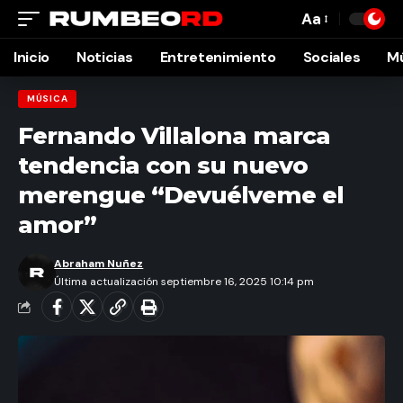
Aa
Font
Resizer
Inicio
Noticias
Entretenimiento
Sociales
M
MÚSICA
Fernando Villalona marca
tendencia con su nuevo
merengue “Devuélveme el
amor”
Abraham Nuñez
Última actualización septiembre 16, 2025 10:14 pm