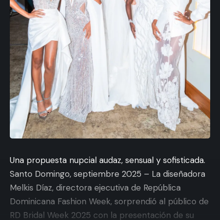
Una propuesta nupcial audaz, sensual y sofisticada.
Santo Domingo, septiembre 2025 – La diseñadora
Melkis Díaz, directora ejecutiva de República
Dominicana Fashion Week, sorprendió al público de
RD Bridal Week 2025 con la presentación de su