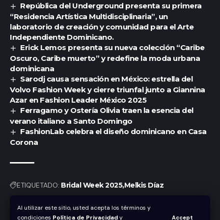
República del Underground presenta su primera
“Residencia Artística Multidisciplinaria”, un
laboratorio de creación y comunidad para el Arte
Independiente Dominicano.
Erick Lemos presenta su nueva colección “Caribe
Oscuro, Caribe muerto” y redefine la moda urbana
dominicana
Sarodj causa sensación en México: estrella del
Volvo Fashion Week y cierre triunfal junto a Giannina
Azar en Fashion Leader México 2025
Ferragamo y Ostería Olivia traen la esencia del
verano italiano a Santo Domingo
FashionLab celebra el diseño dominicano en Casa
Corona
ETIQUETADO:
Bridal Week 2025
Melkis Díaz
Al utilizar este sitio, usted acepta los términos y
condiciones
Política de Privacidad
y
Accept