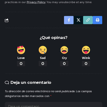
practices in our
Privacy Policy
. You may unsubscribe at any time.
¿Qué opinas?
Love
Sad
Cry
Wink
0
0
0
0
Deja un comentario
Tu dirección de correo electrónico no será publicada.
Los campos
obligatorios están marcados con
*