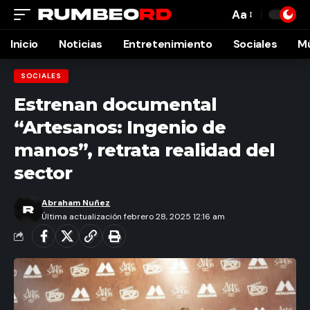
Aa
Font
Resizer
Inicio
Noticias
Entretenimiento
Sociales
M
SOCIALES
Estrenan documental
“Artesanos: Ingenio de
manos”, retrata realidad del
sector
Abraham Nuñez
Última actualización febrero 28, 2025 12:16 am