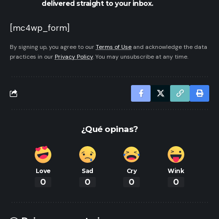
delivered straight to your inbox.
[mc4wp_form]
By signing up, you agree to our
Terms of Use
and acknowledge the data
practices in our
Privacy Policy
. You may unsubscribe at any time.
¿Qué opinas?
Love
Sad
Cry
Wink
0
0
0
0