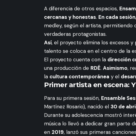
A diferencia de otros espacios,
Ensam
cercanas y honestas
.
En cada sesión
medley, según el artista, permitiendo 
verdaderas protagonistas.
Así
, el proyecto elimina los excesos y 
talento se coloca en el centro de la e
El proyecto cuenta con la
dirección c
una producción de
RDÉ
.
Asimismo
, r
la
cultura contemporánea
y el
desar
Primer artista en escena:
Para su primera sesión,
Ensamble Ses
Martínez Rosario), nacido el
30 de abri
Durante su adolescencia mostró inter
música lo llevó a dedicar gran parte 
en
2019
, lanzó sus primeras canciones