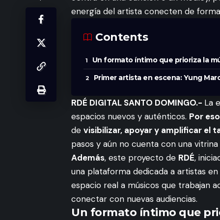
energía del artista conecten de forma 
Contents
Un formato íntimo que prioriza la m
Primer artista en escena: Yung Mar
RDÉ DIGITAL SANTO DOMINGO.-
La 
espacios nuevos y auténticos.
Por eso
de
visibilizar, apoyar y amplificar el
pasos y aún no cuenta con una vitrina 
Además
, este proyecto de
RDÉ
, inic
una plataforma dedicada a artistas en
espacio real a músicos que trabajan a
conectar con nuevas audiencias.
Un formato íntimo que prio