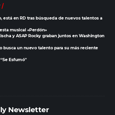
, está en RD tras búsqueda de nuevos talentos a
esta musical «Perdón»
Tokischa y ASAP Rocky graban juntos en Washington
go busca un nuevo talento para su más reciente
o “Se Esfumó”
ily Newsletter