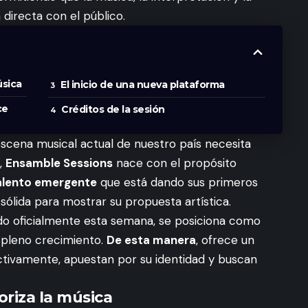
directa con el público.
úsica
El inicio de una nueva plataforma
ce
Créditos de la sesión
escena musical actual de nuestro país necesita
,
Ensamble Sessions
nace con el propósito
 talento emergente
que está dando sus primeros
sólida para mostrar su propuesta artística.
iado oficialmente esta semana, se posiciona como
 pleno crecimiento.
De esta manera
, ofrece un
ctivamente, apuestan por su identidad y buscan
riza la música