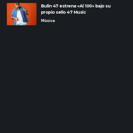
Bulin 47 estrena «Al 100» bajo su
propio sello 47 Music
Música