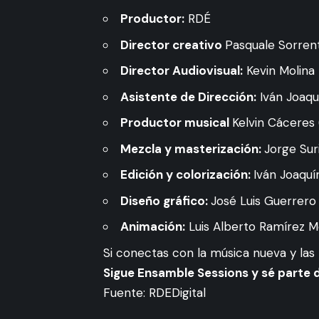
Productor:
RDÉ
Director creativo
Pasquale Sorren
Director Audiovisual:
Kevin Molina
Asistente de Dirección:
Iván Joaqu
Productor musical
Kelvin Cáceres 
Mezcla y masterización:
Jorge Sur
Edición y colorización:
Iván Joaquí
Diseño gráfico:
José Luis Guerrero
Animación:
Luis Alberto Ramírez M
Si conectas con la música nueva y las
Sigue Ensamble Sessions y sé parte d
Fuente: RDEDigital