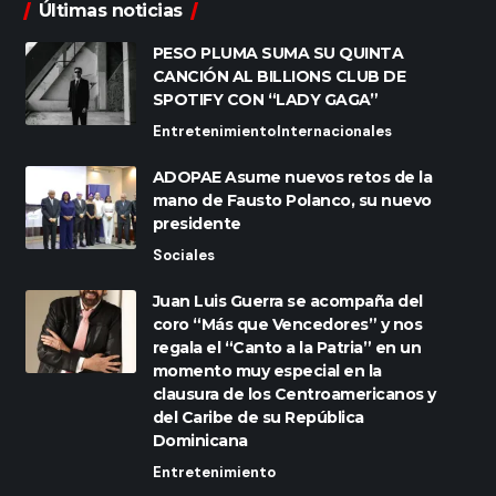
Últimas noticias
PESO PLUMA SUMA SU QUINTA
CANCIÓN AL BILLIONS CLUB DE
SPOTIFY CON “LADY GAGA”
Entretenimiento
Internacionales
ADOPAE Asume nuevos retos de la
mano de Fausto Polanco, su nuevo
presidente
Sociales
Juan Luis Guerra se acompaña del
coro “Más que Vencedores” y nos
regala el “Canto a la Patria” en un
momento muy especial en la
clausura de los Centroamericanos y
del Caribe de su República
Dominicana
Entretenimiento