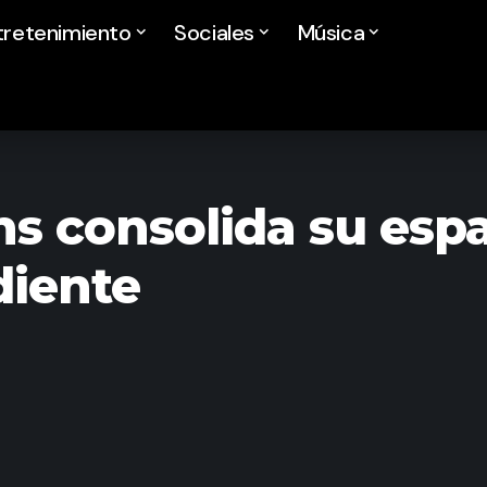
tretenimiento
Sociales
Música
s consolida su espa
diente