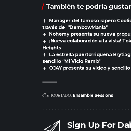
También te podría gustar
Manager del famoso rapero Coolio
través de “DembowMania”
Nohemy presenta su nueva propu
¡Nueva colaboración a la vista! 
Heights
La estrella puertorriqueña Brytia
sencillo “Mi Vicio Remix”
OJAY presenta su vídeo y sencill
ETIQUETADO:
Ensamble Sessions
Sign Up For Da