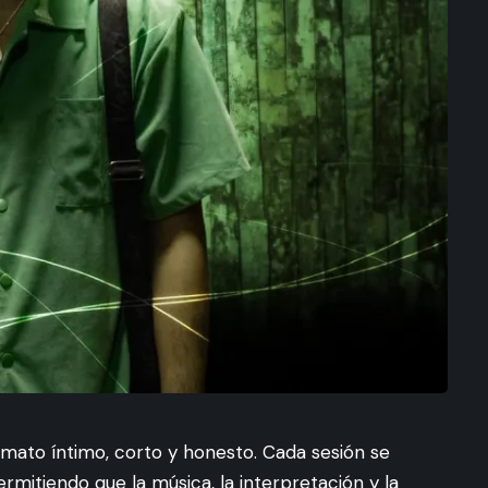
mato íntimo, corto y honesto. Cada sesión se
mitiendo que la música, la interpretación y la