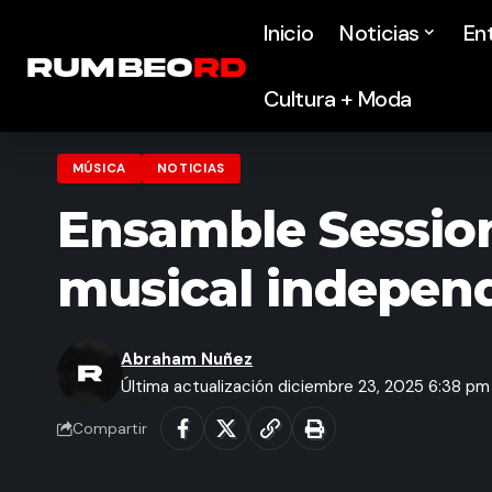
Inicio
Noticias
En
Cultura + Moda
MÚSICA
NOTICIAS
Ensamble Session
musical indepen
Abraham Nuñez
Última actualización diciembre 23, 2025 6:38 pm
Compartir