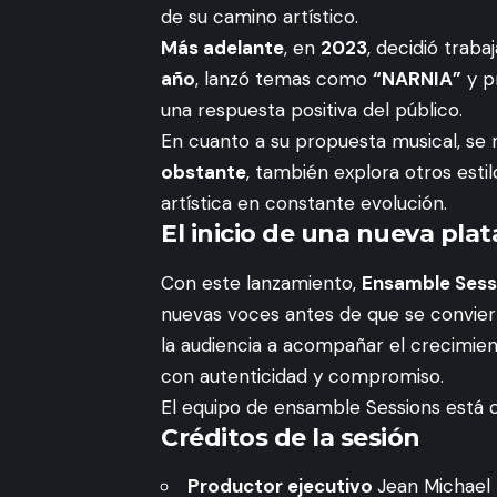
de su camino artístico.
Más adelante
, en
2023
, decidió trab
año
, lanzó temas como
“NARNIA”
y p
una respuesta positiva del público.
En cuanto a su propuesta musical, se
obstante
, también explora otros esti
artística en constante evolución.
El inicio de una nueva pla
Con este lanzamiento,
Ensamble Sess
nuevas voces antes de que se convier
la audiencia a acompañar el crecimie
con autenticidad y compromiso.
El equipo de ensamble Sessions está
Créditos de la sesión
Productor ejecutivo
Jean Michael 