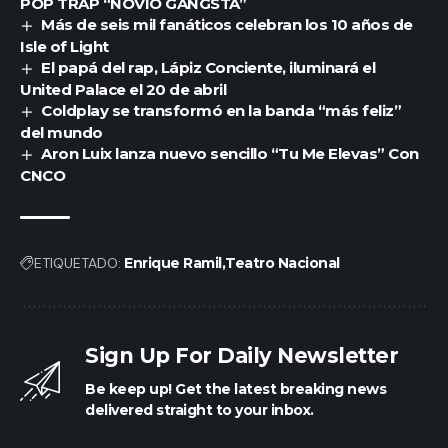
POP TRAP “NOVIO GANGSTA”
Más de seis mil fanáticos celebran los 10 años de
Isle of Light
El papá del rap, Lápiz Conciente, iluminará el
United Palace el 20 de abril
Coldplay se transformó en la banda “más feliz”
del mundo
Aron Luix lanza nuevo sencillo “Tu Me Elevas” Con
CNCO
ETIQUETADO:
Enrique Ramil
Teatro Nacional
Sign Up For Daily Newsletter
Be keep up! Get the latest breaking news
delivered straight to your inbox.