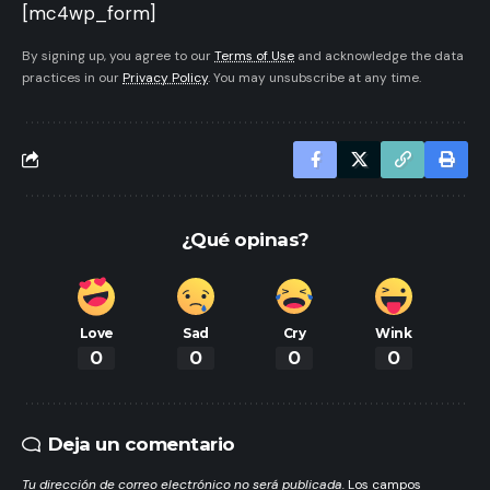
[mc4wp_form]
By signing up, you agree to our
Terms of Use
and acknowledge the data
practices in our
Privacy Policy
. You may unsubscribe at any time.
¿Qué opinas?
Love
Sad
Cry
Wink
0
0
0
0
Deja un comentario
Tu dirección de correo electrónico no será publicada.
Los campos