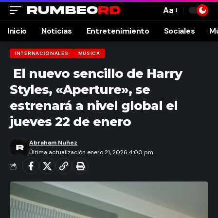
Aa
Font
Resizer
Inicio
Noticias
Entretenimiento
Sociales
M
INTERNACIONALES
MÚSICA
El nuevo sencillo de Harry
Styles, «Aperture», se
estrenará a nivel global el
jueves 22 de enero
Abraham Nuñez
Última actualización enero 21, 2026 4:00 pm