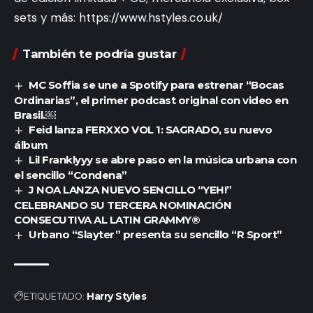
sets y más:
https://www.hstyles.co.uk/
También te podría gustar
MC Soffia se une a Spotify para estrenar “Bocas
Ordinarias”, el primer podcast original con video en
Brasil.￼
Feid lanza FERXXO VOL 1: SAGRADO, su nuevo
álbum
Lil Franklyyy se abre paso en la música urbana con
el sencillo “Condena”
J NOA LANZA NUEVO SENCILLO “YEH!”
CELEBRANDO SU TERCERA NOMINACIÓN
CONSECUTIVA AL LATIN GRAMMY®
Urbano “Slayter” presenta su sencillo “R Sport”
ETIQUETADO:
Harry Styles