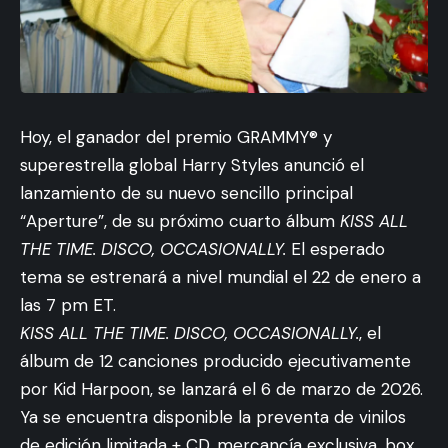
Hoy, el ganador del premio GRAMMY® y
superestrella global Harry Styles anunció el
lanzamiento de su nuevo sencillo principal
“Aperture”, de su próximo cuarto álbum
KISS ALL
THE TIME. DISCO, OCCASIONALLY.
El esperado
tema se estrenará a nivel mundial el 22 de enero a
las 7 pm ET.
KISS ALL THE TIME. DISCO, OCCASIONALLY.
, el
álbum de 12 canciones producido ejecutivamente
por Kid Harpoon, se lanzará el 6 de marzo de 2026.
Ya se encuentra disponible la preventa de vinilos
de edición limitada + CD, mercancía exclusiva, box