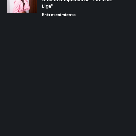
Liga”
Entretenimiento