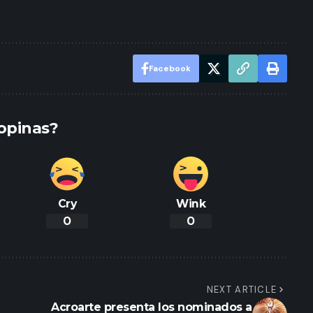
Facebook
opinas?
Cry
Wink
0
0
NEXT ARTICLE
Acroarte presenta los nominados a