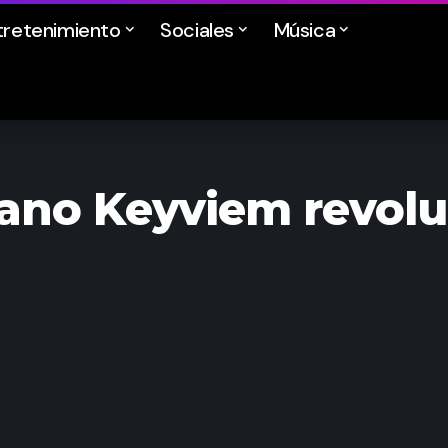
tretenimiento
Sociales
Música
ano Keyviem revoluci