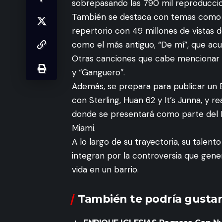
sobrepasando las 790 mil reproduccio
También se destaca con temas como “
repertorio con 49 millones de vistas 
como el más antiguo, “De mí”, que acu
Otras canciones que cabe mencionar s
y “Ganguero”.
Además, se prepara para publicar un 
con Sterling, Huan 62 y It’s Junna, y r
donde se presentará como parte del F
Miami.
A lo largo de su trayectoria, su talen
integran por la controversia que genera
vida en un barrio.
También te podría gustar