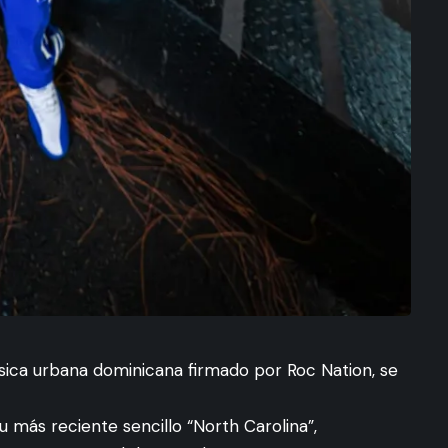
ica urbana dominicana firmado por Roc Nation, se
u más reciente sencillo “North Carolina”,