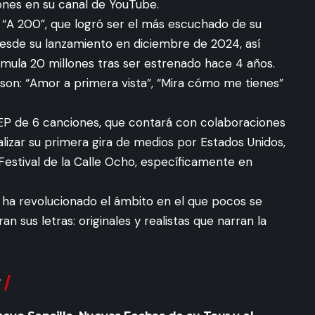
nes en su canal de YouTube.
A 200”, que logró ser el más escuchado de su
desde su lanzamiento en diciembre de 2024, así
mula 20 millones tras ser estrenado hace 4 años.
on: “Amor a primera vista”, “Mira cómo me tienes”
EP de 6 canciones, que contará con colaboraciones
ealizar su primera gira de medios por Estados Unidos,
estival de la Calle Ocho, específicamente en
to ha revolucionado el ámbito en el que pocos se
n sus letras: originales y realistas que narran la