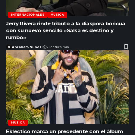
INTERNACIONALES
MÚSICA
Jerry Rivera rinde tributo a la diáspora boricua
con su nuevo sencillo «Salsa es destino y
rumbo»
Abraham Nuñez
2 lectura min.
MÚSICA
Eklectico marca un precedente con el álbum