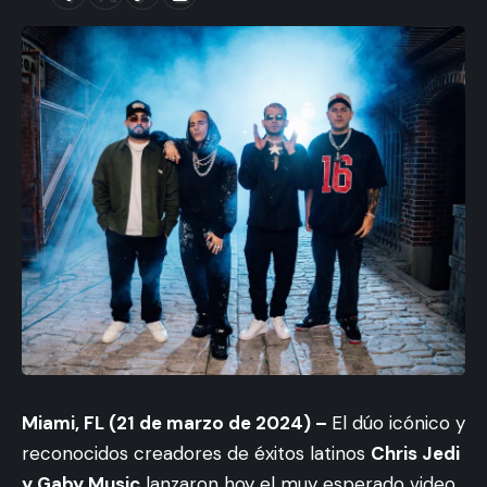
Miami, FL (21 de marzo de 2024) –
El dúo icónico y
reconocidos creadores de éxitos latinos
Chris Jedi
y Gaby Music
lanzaron hoy el muy esperado video