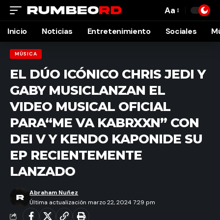
Aa
Font
Resizer
Inicio
Noticias
Entretenimiento
Sociales
M
MÚSICA
EL DÚO ICÓNICO CHRIS JEDI Y
GABY MUSICLANZAN EL
VIDEO MUSICAL OFICIAL
PARA“ME VA KABRXXN” CON
DEI V Y KENDO KAPONIDE SU
EP RECIENTEMENTE
LANZADO
Abraham Nuñez
Última actualización marzo 22, 2024 7:29 pm