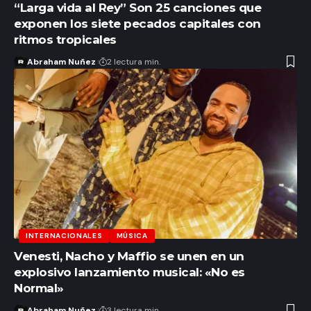
“Larga vida al Rey” Son 25 canciones que
exponen los siete pecados capitales con
ritmos tropicales
Abraham Nuñez
2 lectura min.
INTERNACIONALES
MÚSICA
Venesti, Nacho y Maffio se unen en un
explosivo lanzamiento musical: «No es
Normal»
Abraham Nuñez
3 lectura min.