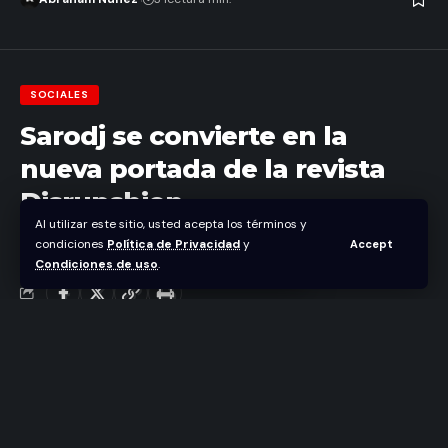
SOCIALES
Sarodj se convierte en la
nueva portada de la revista
Disrupshion
Al utilizar este sitio, usted acepta los términos y
condiciones
Política de Privacidad
y
Accept
Abraham Nuñez
Condiciones de uso
.
Última actualización marzo 22, 2024 6:58 pm