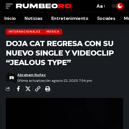
Aa
Font
Resizer
Inicio
Noticias
Entretenimiento
Sociales
M
INTERNACIONALES
MÚSICA
DOJA CAT REGRESA CON SU
NUEVO SINGLE Y VIDEOCLIP
“JEALOUS TYPE”
Abraham Nuñez
Última actualización agosto 22, 2025 7:54 pm