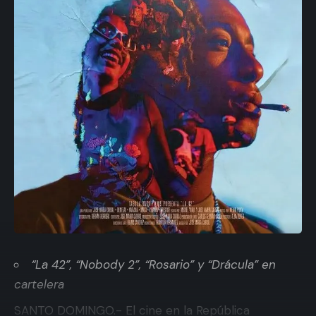
“La 42”, “Nobody 2”, “Rosario” y “Drácula” en
cartelera
SANTO DOMINGO.- El cine en la República