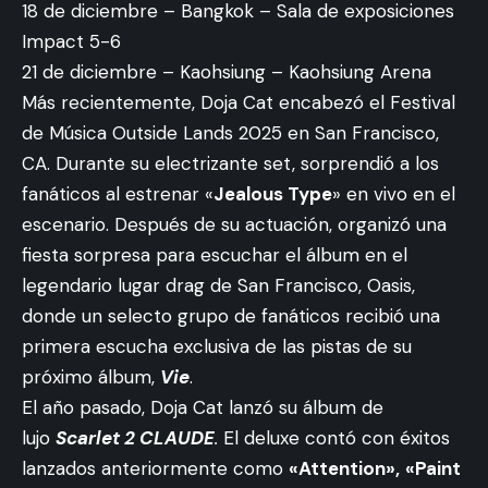
18 de diciembre – Bangkok – Sala de exposiciones
Impact 5-6
21 de diciembre – Kaohsiung – Kaohsiung Arena
Más recientemente, Doja Cat encabezó el Festival
de Música Outside Lands 2025 en San Francisco,
CA. Durante su electrizante set, sorprendió a los
fanáticos al estrenar «
Jealous Type
» en vivo en el
escenario. Después de su actuación, organizó una
fiesta sorpresa para escuchar el álbum en el
legendario lugar drag de San Francisco, Oasis,
donde un selecto grupo de fanáticos recibió una
primera escucha exclusiva de las pistas de su
próximo álbum,
Vie
.
El año pasado, Doja Cat lanzó su álbum de
lujo
Scarlet 2 CLAUDE
.
El deluxe contó con éxitos
lanzados anteriormente como
«Attention»,
«Paint