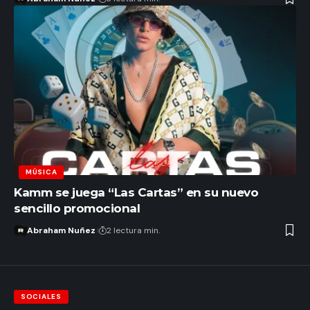
MÚSICA
Kamm se juega “Las Cartas” en su nuevo
sencillo promocional
Abraham Nuñez
2 lectura min.
SOCIALES