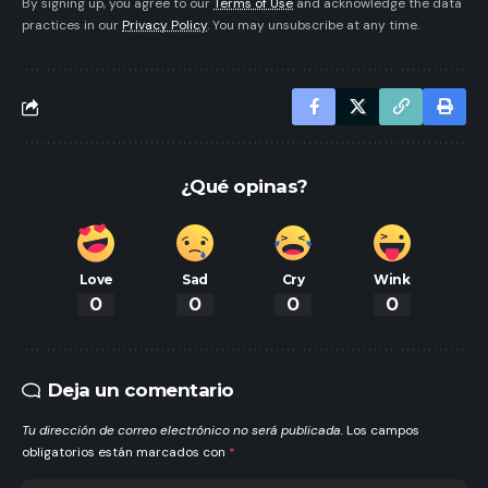
By signing up, you agree to our
Terms of Use
and acknowledge the data
practices in our
Privacy Policy
. You may unsubscribe at any time.
¿Qué opinas?
Love
Sad
Cry
Wink
0
0
0
0
Deja un comentario
Tu dirección de correo electrónico no será publicada.
Los campos
obligatorios están marcados con
*