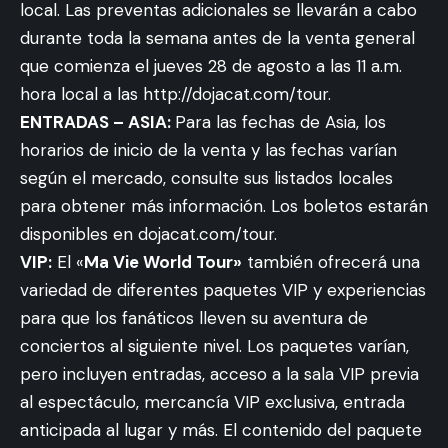
local. Las preventas adicionales se llevarán a cabo
durante toda la semana antes de la venta general
que comienza el jueves 28 de agosto a las 11 a.m.
hora local a
las http://dojacat.com/tour
.
ENTRADAS – ASIA:
Para las fechas de Asia, los
horarios de inicio de la venta y las fechas varían
según el mercado, consulte sus listados locales
para obtener más información. Los boletos estarán
disponibles en
dojacat.com/tour
.
VIP:
El «
Ma Vie World Tour»
también ofrecerá una
variedad de diferentes paquetes VIP y experiencias
para que los fanáticos lleven su aventura de
conciertos al siguiente nivel. Los paquetes varían,
pero incluyen entradas, acceso a la sala VIP previa
al espectáculo, mercancía VIP exclusiva, entrada
anticipada al lugar y más. El contenido del paquete