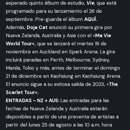
esperado quinto álbum de estudio,
Vie
, que está
programado para su lanzamiento el 26 de
septiembre. Pre-guarda el álbum
AQUÍ.
Además,
Doja Cat
anunció su primera gira por
Nueva Zelanda, Australia y Asia con el «
Ma Vie
World Tour»,
que se lanzará el martes 18 de
noviembre en Auckland en Spark Arena. La gira
incluirá paradas en Perth, Melbourne, Sydney,
Manila, Tokio y más, antes de terminar el domingo
21 de diciembre en Kaohsiung en Kaohsiung Arena.
El anuncio sigue a su exitosa salida de 2023, «
The
Scarlet Tour».
ENTRADAS – NZ + AUS:
Las entradas para las
fechas de Nueva Zelanda y Australia estarán
disponibles a partir de una preventa de artistas a
partir del lunes 25 de agosto a las 10 a.m. hora