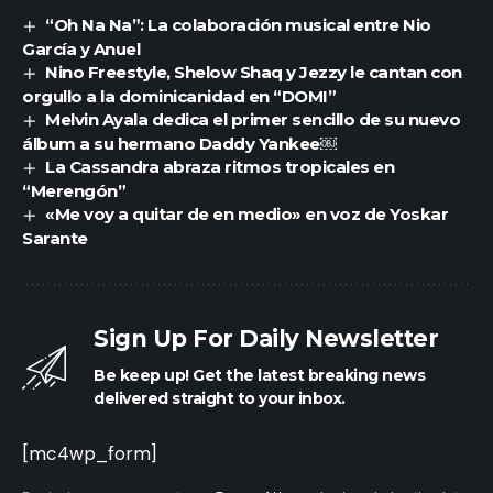
“Oh Na Na”: La colaboración musical entre Nio
García y Anuel
Nino Freestyle, Shelow Shaq y Jezzy le cantan con
orgullo a la dominicanidad en “DOMI”
Melvin Ayala dedica el primer sencillo de su nuevo
álbum a su hermano Daddy Yankee￼
La Cassandra abraza ritmos tropicales en
“Merengón”
«Me voy a quitar de en medio» en voz de Yoskar
Sarante
Sign Up For Daily Newsletter
Be keep up! Get the latest breaking news
delivered straight to your inbox.
[mc4wp_form]