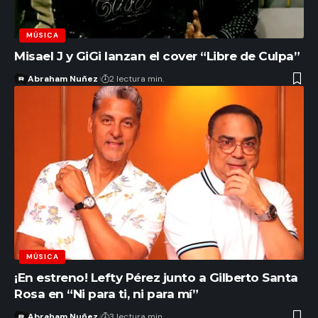
MÚSICA
Misael J y GiGi lanzan el cover “Libre de Culpa”
Abraham Nuñez
2 lectura min.
MÚSICA
¡En estreno! Lefty Pérez junto a Gilberto Santa
Rosa en “Ni para ti, ni para mí”
Abraham Nuñez
3 lectura min.