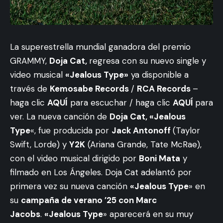
La superestrella mundial ganadora del premio
GRAMMY,
Doja Cat,
regresa con su nuevo single y
video musical
«Jealous Type»
ya disponible a
través de
Kemosabe Records
/
RCA Records
–
haga clic
AQUÍ
para escuchar / haga clic
AQUÍ
para
ver. La nueva canción de
Doja Cat, «Jealous
Type
«, fue producida por
Jack Antonoff
(Taylor
Swift, Lorde) y
Y2K
(Ariana Grande, Tate McRae),
con el video musical dirigido por
Boni Mata
y
filmado en Los Ángeles. Doja Cat adelantó por
primera vez su nueva canción
«Jealous Type
» en
su
campaña de verano ’25 con Marc
Jacobs
.
«Jealous Type
» aparecerá en su muy