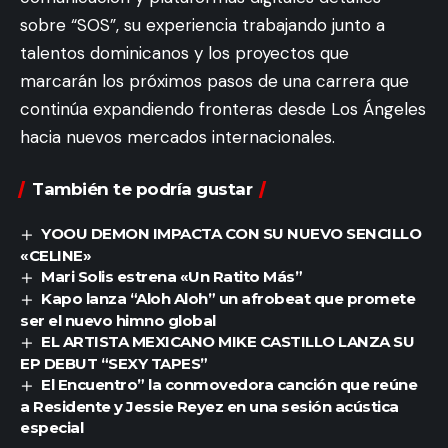
sobre “SOS”, su experiencia trabajando junto a
talentos dominicanos y los proyectos que
marcarán los próximos pasos de una carrera que
continúa expandiendo fronteras desde Los Ángeles
hacia nuevos mercados internacionales.
También te podría gustar
YOOU DEMON IMPACTA CON SU NUEVO SENCILLO
«CELINE»
Mari Solis estrena «Un Ratito Más”
Kapo lanza “Aloh Aloh” un afrobeat que promete
ser el nuevo himno global
EL ARTISTA MEXICANO MIKE CASTILLO LANZA SU
EP DEBUT “SEXY TAPES”
El Encuentro” la conmovedora canción que reúne
a Residente y Jessie Reyez en una sesión acústica
especial