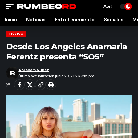
Aa
Font
Resizer
Inicio
Noticias
Entretenimiento
Sociales
M
MÚSICA
Desde Los Angeles Anamaria
Ferentz presenta “SOS”
Abraham Nuñez
Última actualización junio 29, 2026 3:15 pm