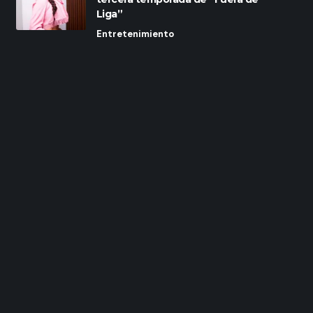
Liga”
Entretenimiento