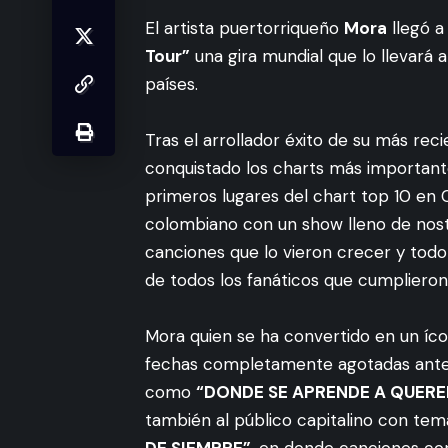
El artista puertorriqueño
Mora
llegó a
Tour”
una gira mundial que lo llevará
países.
Tras el arrollador éxito de su más rec
conquistado los charts más importante
primeros lugares del chart top 10 en Co
colombiano con un show lleno de nost
canciones que lo vieron crecer y todo
de todos los fanáticos que cumplieron
Mora quien se ha convertido en un íco
fechas completamente agotadas ante 
como
“DONDE SE APRENDE A QUERE
también al público capitalino con te
DE SIEMPRE”
, en donde canciones 