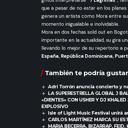
que a pesar de no estar en los planes i
genera un artista como Mora entre su 
momento inigualable e inolvidable.
Mora en dos fechas sold out en Bogotá
importante en la actualidad, su gira un
llevando lo mejor de su repertorio a
España, República Dominicana, Puert
También te podría gustar
Adri Torrón anuncia concierto y 
LA SUPERESTRELLA GLOBAL J BA
«DIENTES» CON USHER Y DJ KHALED
EXPLOSIVO
Isle of Light Music Festival unirá
CARLOS MARTÍNEZ MARCA SU EST
MARIA BECERRA, BIZARRAP, FEID,