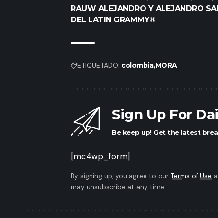
RAUW ALEJANDRO Y ALEJANDRO SAN
DEL LATIN GRAMMY®
ETIQUETADO:
colombia
MORA
Sign Up For Da
Be keep up! Get the latest brea
[mc4wp_form]
By signing up, you agree to our
Terms of Use
a
may unsubscribe at any time.