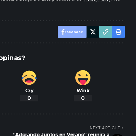
Facebook
opinas?
Cry
Wink
0
0
NEXT ARTICLE
“Adorando Juntos en Verano” reunirá a