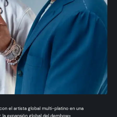
on el artista global multi-platino en una
r la expansión global del dembow»