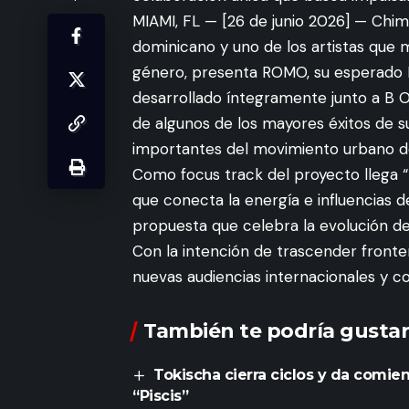
MIAMI, FL — [26 de junio 2026] — Chim
dominicano y uno de los artistas que m
género, presenta ROMO, su esperado E
desarrollado íntegramente junto a B O
de algunos de los mayores éxitos de s
importantes del movimiento urbano d
Como focus track del proyecto llega “
que conecta la energía e influencias
propuesta que celebra la evolución d
Con la intención de trascender fronter
nuevas audiencias internacionales y c
También te podría gustar
Tokischa cierra ciclos y da comien
“Piscis”