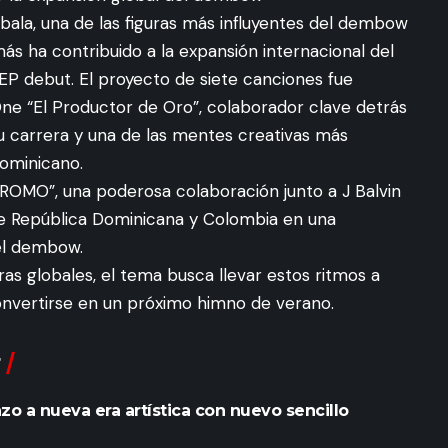
bala, una de las figuras más influyentes del dembow
ás ha contribuido a la expansión internacional del
P debut. El proyecto de siete canciones fue
ne “El Productor de Oro”, colaborador clave detrás
u carrera y una de las mentes creativas más
ominicano.
ROMO”, una poderosa colaboración junto a J Balvin
 de República Dominicana y Colombia en una
el dembow.
as globales, el tema busca llevar estos ritmos a
onvertirse en un próximo himno de verano.
zo a nueva era artística con nuevo sencillo