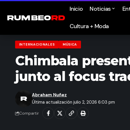
Inicio
Noticias
En
Cultura + Moda
INTERNACIONALES
MÚSICA
Chimbala present
junto al focus tr
Abraham Nuñez
Última actualización julio 2, 2026 6:03 pm
Compartir