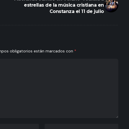
estrellas de la música cristiana en
Constanza el 11 de julio
mpos obligatorios están marcados con
*