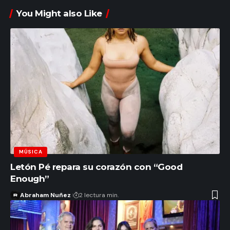
You Might also Like
MÚSICA
Letón Pé repara su corazón con “Good
Enough”
Abraham Nuñez
2 lectura min.