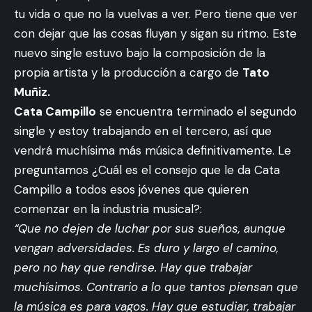
tu vida o que no la vuelvas a ver. Pero tiene que ver
con dejar que las cosas fluyan y sigan su ritmo. Este
nuevo single estuvo bajo la composición de la
propia artista y la producción a cargo de
Tato
Muñiz.
Cata Campillo
se encuentra terminado el segundo
single y estoy trabajando en el tercero, así que
vendrá muchísima más música definitivamente. Le
preguntamos ¿Cuál es el consejo que le da Cata
Campillo a todos esos jóvenes que quieren
comenzar en la industria musical?:
“Que no dejen de luchar por sus sueños, aunque
vengan adversidades. Es duro y largo el camino,
pero no hay que rendirse. Hay que trabajar
muchísimos. Contrario a lo que tantos piensan que
la música es para vagos. Hay que estudiar, trabajar