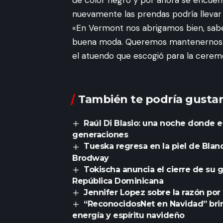
de color negro y por ahora se encuent
nuevamente las prendas podría llevar
«En Vermont nos abrigamos bien, sabe
buena moda. Queremos mantenernos ca
el atuendo que escogió para la ceremo
También te podría gustar
Raúl Di Blasio: una noche donde e
generaciones
Tueska regresa en la piel de Bla
Brodway
Tokischa anuncia el cierre de su 
República Dominicana
Jennifer Lopez sobre la razón por
“ReconocidosNet en Navidad” brin
energía y espíritu navideño