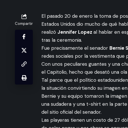
El pasado 20 de enero la toma de po
Estados Unidos dio mucho de qué hab
Compartir
realizó
Jennifer Lopez
al hablar en es
tras la ceremonia.
Fue precisamente
el senador
Bernie 
redes sociales por la vestimenta que 
Con unos peculiares guantes y una cha
el Capitolio, hecho que desató una ol
Tal parce que el político estadouniden
la situación convirtiendo su imagen en
Bernie y su equipo tomaron la imagen 
una sudadera y una t-shirt en la parte
del
sitio oficial
del senador.
Las playeras tienen un costo de 27 dól