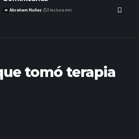
Abraham Nuñez
3 lectura min.
 que tomó terapia