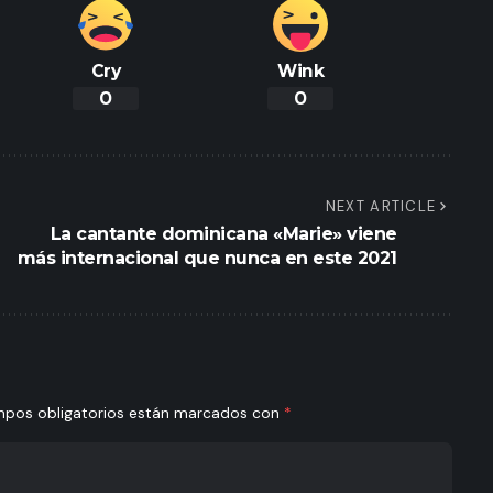
Cry
Wink
0
0
NEXT ARTICLE
La cantante dominicana «Marie» viene
más internacional que nunca en este 2021
mpos obligatorios están marcados con
*