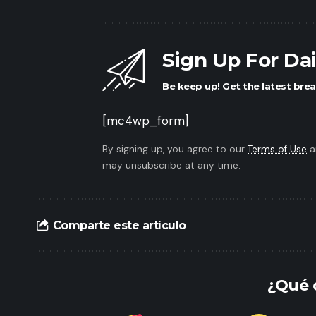
Sign Up For Da
Be keep up! Get the latest brea
[mc4wp_form]
By signing up, you agree to our
Terms of Use
a
may unsubscribe at any time.
Comparte este artículo
¿Qué 