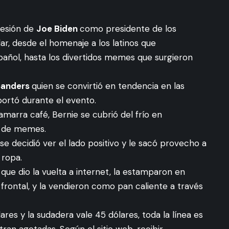
sesión de
Joe Biden
como presidente de los
lar, desde
el homenaje a los latinos que
pañol
, hasta los divertidos memes que surgieron
Sanders
quien se convirtió en tendencia en las
portó durante el evento.
marra café, Bernie se cubrió del frío en
a de memes.
se decidió ver el lado positivo y le sacó provecho a
 ropa.
que dio la vuelta a internet, la estamparon en
 frontal, y la vendieron como pan caliente a través
ares y la sudadera vale 45 dólares, toda la línea es