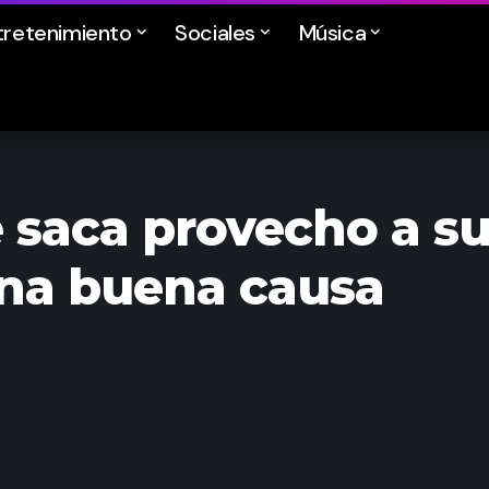
tretenimiento
Sociales
Música
e saca provecho a s
una buena causa