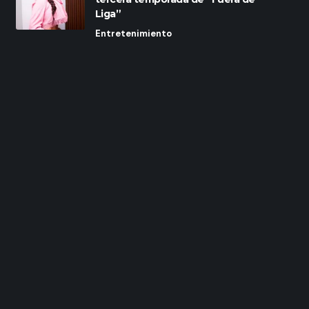
Liga”
Entretenimiento