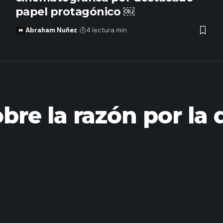
papel protagónico ￼
Abraham Nuñez
4 lectura min.
bre la razón por la