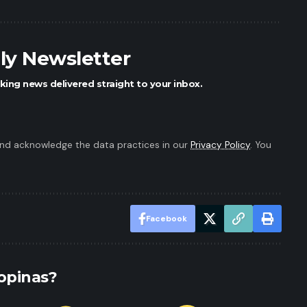
ily Newsletter
king news delivered straight to your inbox.
nd acknowledge the data practices in our
Privacy Policy
. You
Facebook
opinas?