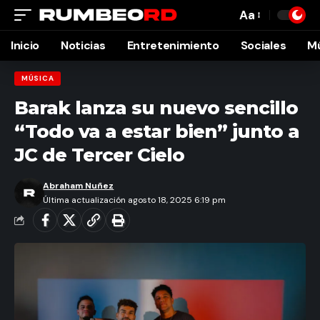
Aa
Font
Resizer
Inicio
Noticias
Entretenimiento
Sociales
M
MÚSICA
Barak lanza su nuevo sencillo
“Todo va a estar bien” junto a
JC de Tercer Cielo
Abraham Nuñez
Última actualización agosto 18, 2025 6:19 pm