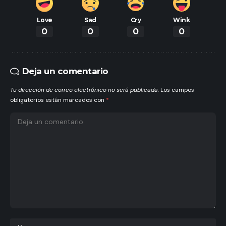
Love
Sad
Cry
Wink
0
0
0
0
Deja un comentario
Tu dirección de correo electrónico no será publicada.
Los campos
obligatorios están marcados con
*