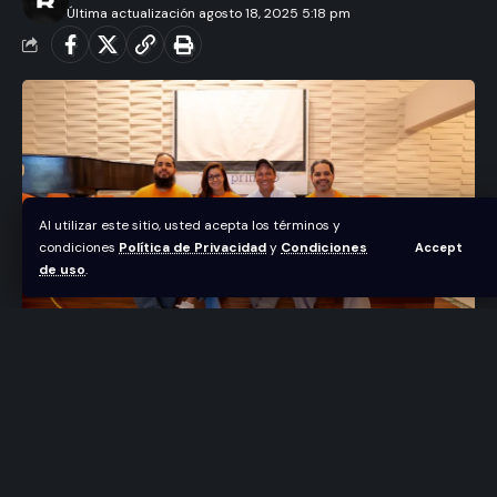
Última actualización agosto 18, 2025 5:18 pm
Al utilizar este sitio, usted acepta los términos y
condiciones
Política de Privacidad
y
Condiciones
Accept
de uso
.
Santo Domingo, República
Dominicana.-
SMARTFILMS®️ Dominicana continúa
ampliando el abanico de categorías disponibles