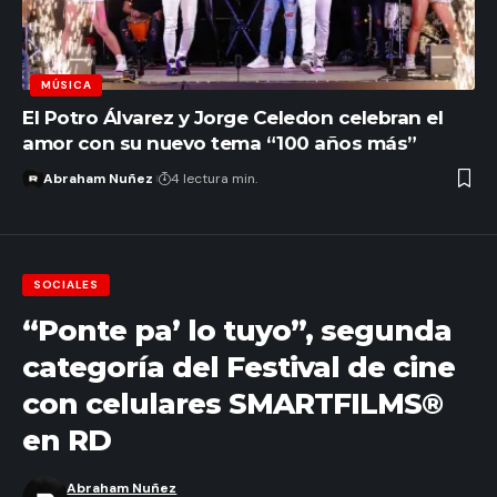
MÚSICA
El Potro Álvarez y Jorge Celedon celebran el
amor con su nuevo tema “100 años más”
Abraham Nuñez
4 lectura min.
SOCIALES
“Ponte pa’ lo tuyo”, segunda
categoría del Festival de cine
con celulares SMARTFILMS®️
en RD
Abraham Nuñez