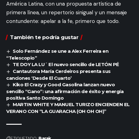
América Latina, con una propuesta artística de
primera línea, un repertorio sinigual y un mensaje
contundente: apelar a la fe, primero que todo.
También te podría gustar
Solo Fernández se une a Alex Ferreira en
“Telescopio”
TE DOY LA LU´ El nuevo sencillo de LETÓN PÉ
Cantautora María Cerdeiros presenta sus
canciones ‘Desde El Cuarto’
Kiko El Crazy y Good Gasolina lanzan nuevo
sencillo “Gano”: una afirmación de éxito y energía
positiva Santo Domingo
MARTIN WHITE Y MANUEL TURIZO ENCIENDEN EL
VERANO CON “LA GUARACHA (OH OH OH)”
ETIQUETADO:
Barak