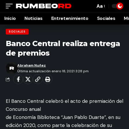
Aa
Font
Resizer
Inicio
Noticias
Entretenimiento
Sociales
M
SOCIALES
Banco Central realiza entrega
de premios
Abraham Nuñez
Última actualización enero 18, 2021 3:28 pm
El Banco Central celebró el acto de premiación del
Concurso anual
de Economía Biblioteca “Juan Pablo Duarte”, en su
edición 2020, como parte la celebración de su