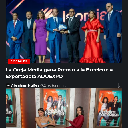
SOCIALES
La Oreja Media gana Premio a la Excelencia
Exportadora ADOEXPO
Abraham Nuñez
2 lectura min.