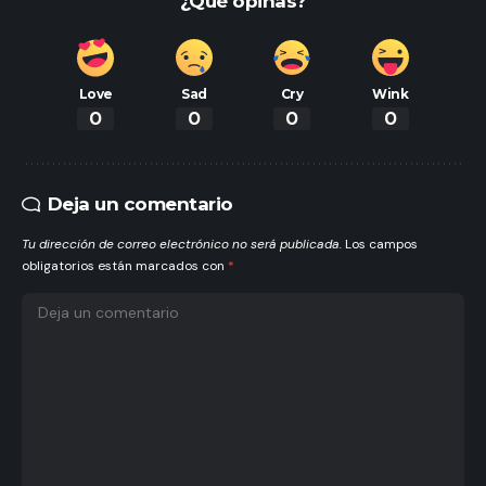
¿Qué opinas?
Love
Sad
Cry
Wink
0
0
0
0
Deja un comentario
Tu dirección de correo electrónico no será publicada.
Los campos
obligatorios están marcados con
*