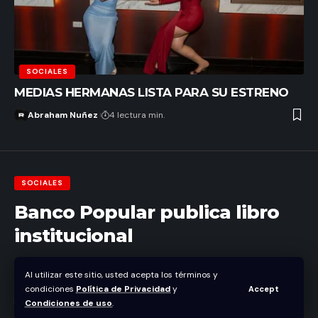
SOCIALES
MEDIAS HERMANAS LISTA PARA SU ESTRENO
Abraham Nuñez
4 lectura min.
SOCIALES
Banco Popular publica libro
institucional
Abraham Nuñez
Al utilizar este sitio, usted acepta los términos y
Última actualización enero 18, 2021 3:25 pm
condiciones
Política de Privacidad
y
Accept
Condiciones de uso
.