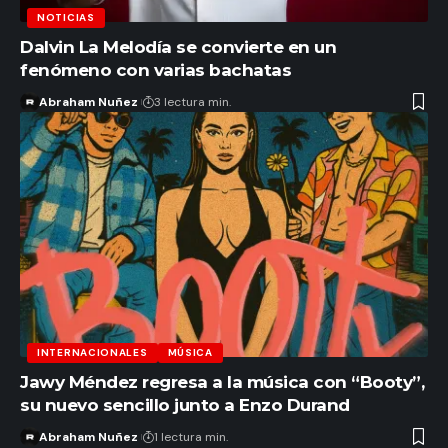
NOTICIAS
Dalvin La Melodía se convierte en un
fenómeno con varias bachatas
Abraham Nuñez
3 lectura min.
INTERNACIONALES
MÚSICA
Jawy Méndez regresa a la música con “Booty”,
su nuevo sencillo junto a Enzo Durand
Abraham Nuñez
1 lectura min.