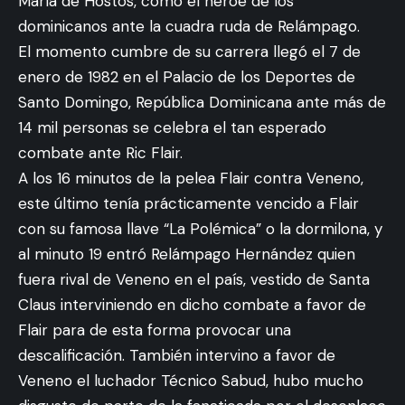
María de Hostos, como el héroe de los
dominicanos ante la cuadra ruda de Relámpago.
El momento cumbre de su carrera llegó el 7 de
enero de 1982 en el Palacio de los Deportes de
Santo Domingo, República Dominicana ante más de
14 mil personas se celebra el tan esperado
combate ante Ric Flair.
A los 16 minutos de la pelea Flair contra Veneno,
este último tenía prácticamente vencido a Flair
con su famosa llave “La Polémica” o la dormilona, y
al minuto 19 entró Relámpago Hernández quien
fuera rival de Veneno en el país, vestido de Santa
Claus interviniendo en dicho combate a favor de
Flair para de esta forma provocar una
descalificación. También intervino a favor de
Veneno el luchador Técnico Sabud, hubo mucho