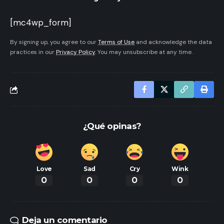
[mc4wp_form]
By signing up, you agree to our
Terms of Use
and acknowledge the data
practices in our
Privacy Policy
. You may unsubscribe at any time.
¿Qué opinas?
Love
Sad
Cry
Wink
0
0
0
0
Deja un comentario