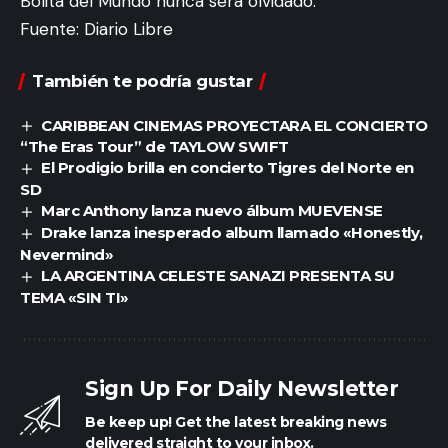
Bolita del Mundo nunca será olvidado.
Fuente: Diario Libre
También te podría gustar
CARIBBEAN CINEMAS PROYECTARA EL CONCIERTO
“The Eras Tour” de TAYLOW SWIFT
El Prodigio brilla en concierto Tigres del Norte en
SD
Marc Anthony lanza nuevo álbum MUEVENSE
Drake lanza inesperado album llamado «Honestly,
Nevermind»
LA ARGENTINA CELESTE SANAZI PRESENTA SU
TEMA «SIN TI»
Sign Up For Daily Newsletter
Be keep up! Get the latest breaking news
delivered straight to your inbox.