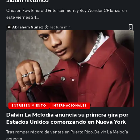
álbum histórico
Chosen Few Emerald Entertainment y Boy Wonder CF lanzaron
este viernes 24…
Abraham Nuñez
1 lectura min.
ENTRETENIMIENTO
INTERNACIONALES
Dalvin La Melodía anuncia su primera gira por
Estados Unidos comenzando en Nueva York
Tras romper récord de ventas en Puerto Rico, Dalvin La Melodía
anuncia…