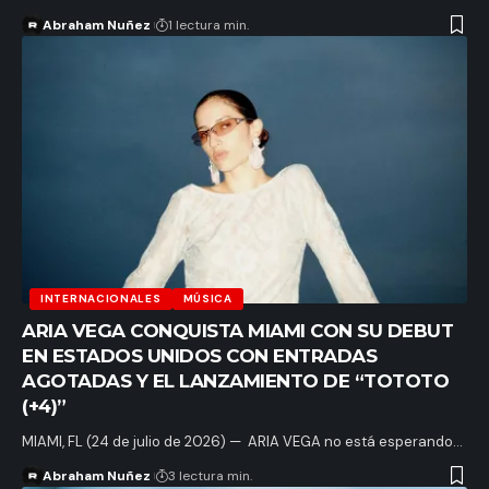
Abraham Nuñez
1 lectura min.
INTERNACIONALES
MÚSICA
ARIA VEGA CONQUISTA MIAMI CON SU DEBUT
EN ESTADOS UNIDOS CON ENTRADAS
AGOTADAS Y EL LANZAMIENTO DE “TOTOTO
(+4)”
MIAMI, FL (24 de julio de 2026) — ARIA VEGA no está esperando…
Abraham Nuñez
3 lectura min.