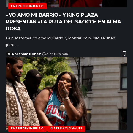
ENTRETENIMIENTO
«YO AMO MI BARRIO» Y KING PLAZA
PRESENTAN «LA RUTA DEL SAOCO» EN ALMA
ROSA
La plataforma"Yo Amo Mi Barrio" y Montel Tro Music se unen
para…
Abraham Nuñez
2 lectura min.
ENTRETENIMIENTO
INTERNACIONALES